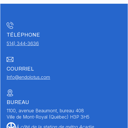
TÉLÉPHONE
514) 344-3636
COURRIEL
Info@endolotus.com
BUREAU
1100, avenue Beaumont, bureau 408
Ville de Mont-Royal (Québec) H3P 3H5
À côté de la station de métro Acadie